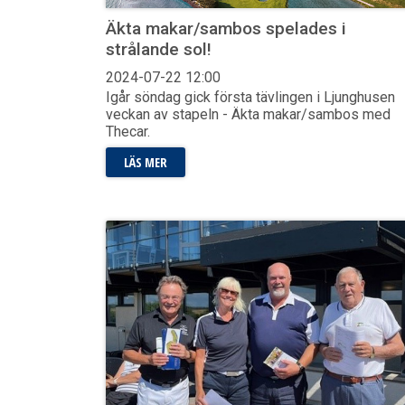
Äkta makar/sambos spelades i
strålande sol!
2024-07-22
12:00
Igår söndag gick första tävlingen i Ljunghusen
veckan av stapeln - Äkta makar/sambos med
Thecar.
LÄS MER