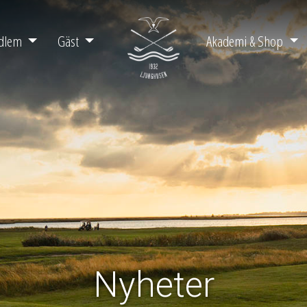
dlem
Gäst
Akademi & Shop
Nyheter