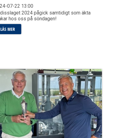
24-07-22
13:00
disslaget 2024 pågick samtidigt som äkta
kar hos oss på söndagen!
LÄS MER