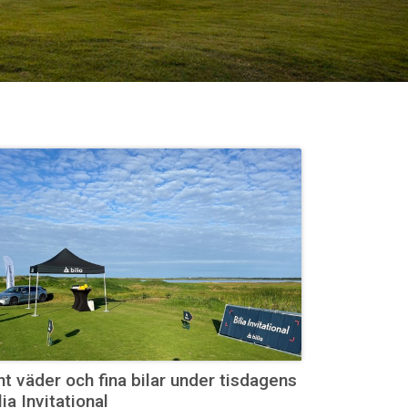
nt väder och fina bilar under tisdagens
lia Invitational