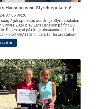
rs Hansson vann Styrelsepokalen!
24-07-05
09:26
rsdag 4 juli spelades den årliga Styrelspokalen
h vinnare 2024 blev Lars Hansson på fina 68
tto. Dagen bjöd på riktigt utmanande och tufft
der - stort GRATTIS till Lars för fin prestation!
LÄS MER