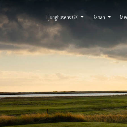
Ljunghusens GK
Banan
Me