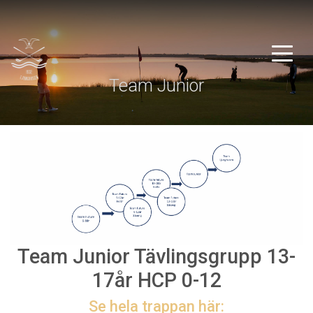
Team Junior
Team Junior Tävlingsgrupp 13-
17år HCP 0-12
Se hela trappan här: