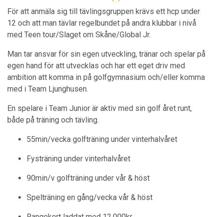
För att anmäla sig till tävlingsgruppen krävs ett hcp under
12 och att man tävlar regelbundet på andra klubbar i nivå
med Teen tour/Slaget om Skåne/Global Jr.
Man tar ansvar för sin egen utveckling, tränar och spelar på
egen hand för att utvecklas och har ett eget driv med
ambition att komma in på golfgymnasium och/eller komma
med i Team Ljunghusen.
En spelare i Team Junior är aktiv med sin golf året runt,
både på träning och tävling.
55min/vecka golfträning under vinterhalvåret
Fysträning under vinterhalvåret
90min/v golfträning under vår & höst
Spelträning en gång/vecka vår & höst
Rangekort laddat med 12.000kr