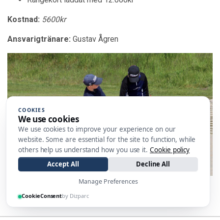
Kostnad:
5600kr
Ansvarigtränare:
Gustav Ågren
COOKIES
We use cookies
We use cookies to improve your experience on our
website. Some are essential for the site to function, while
others help us understand how you use it.
Cookie policy
Accept All
Decline All
Foto: Peter Jönsson
Manage Preferences
CookieConsent
by Dizparc